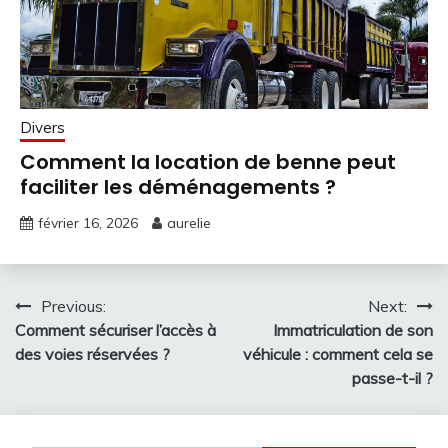
Divers
Comment la location de benne peut
faciliter les déménagements ?
février 16, 2026
aurelie
Navigation
Previous:
Next:
Comment sécuriser l’accès à
Immatriculation de son
de
des voies réservées ?
véhicule : comment cela se
l’article
passe-t-il ?