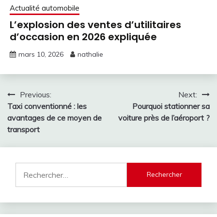
Actualité automobile
L’explosion des ventes d’utilitaires
d’occasion en 2026 expliquée
mars 10, 2026
nathalie
Navigation
Previous:
Next:
Taxi conventionné : les
Pourquoi stationner sa
de
avantages de ce moyen de
voiture près de l’aéroport ?
l’article
transport
Rechercher :