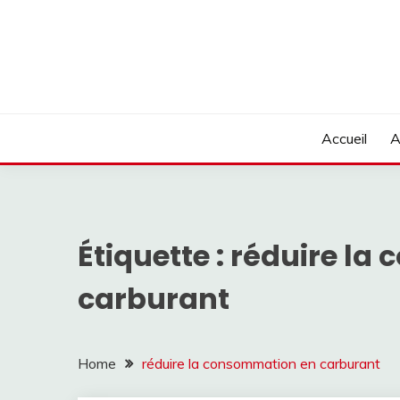
Skip
to
content
Accueil
A
Étiquette :
réduire la
carburant
Home
réduire la consommation en carburant