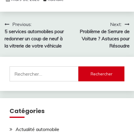
Navigation
Previous:
Next:
5 services automobiles pour
Problème de Serrure de
de
redonner un coup de neuf à
Voiture ? Astuces pour
l’article
la vitrerie de votre véhicule
Résoudre
Rechercher :
Catégories
Actualité automobile