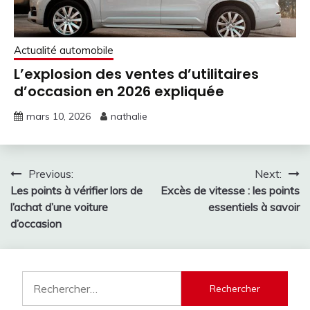
Actualité automobile
L’explosion des ventes d’utilitaires
d’occasion en 2026 expliquée
mars 10, 2026
nathalie
Navigation
Previous:
Next:
Les points à vérifier lors de
Excès de vitesse : les points
de
l’achat d’une voiture
essentiels à savoir
l’article
d’occasion
Rechercher :