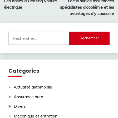
Les bases du leasing voiture
Focus sur les assurances
de
électrique
spécialistes alcoolémie et les
l’article
avantages d’y souscrire
Rechercher :
Catégories
Actualité automobile
Assurance auto
Divers
Mécanique et entretien