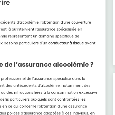
ire
édents d’alcoolémie, l’obtention d’une couverture
st là qu’intervient l’assurance spécialisée en
lémie représentent un domaine spécifique de
x besoins particuliers d’un
conducteur à risque
ayant
e de l’assurance alcoolémie ?
 professionnel de l’assurance spécialisé dans la
ant des antécédents d’alcoolémie, notamment des
 ou des infractions liées à la consommation excessive
 défis particuliers auxquels sont confrontées les
 en ce qui concerne l’obtention d’une assurance
des polices d’assurance adaptées à ces individus, en