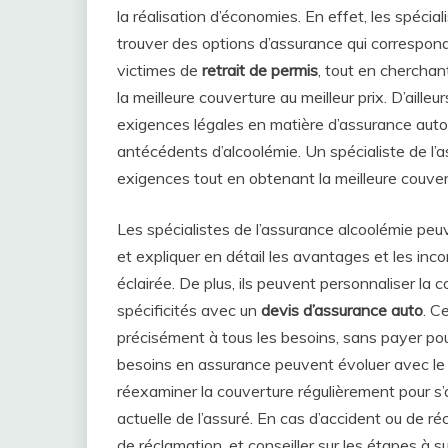
la réalisation d’économies. En effet, les spécia
trouver des options d’assurance qui correspon
victimes de
retrait de permis
, tout en cherchant
la meilleure couverture au meilleur prix. D’aille
exigences légales en matière d’assurance aut
antécédents d’alcoolémie. Un spécialiste de l’
exigences tout en obtenant la meilleure couver
Les spécialistes de l’assurance alcoolémie peu
et expliquer en détail les avantages et les in
éclairée. De plus, ils peuvent personnaliser la
spécificités avec un
devis d’assurance auto
. C
précisément à tous les besoins, sans payer pour
besoins en assurance peuvent évoluer avec le t
réexaminer la couverture régulièrement pour s’a
actuelle de l’assuré. En cas d’accident ou de ré
de réclamation, et conseiller sur les étapes à s