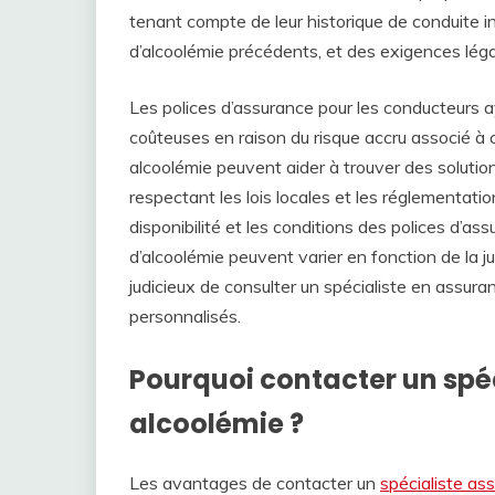
tenant compte de leur historique de conduite i
d’alcoolémie précédents, et des exigences légal
Les polices d’assurance pour les conducteurs 
coûteuses en raison du risque accru associé à 
alcoolémie peuvent aider à trouver des soluti
respectant les lois locales et les réglementatio
disponibilité et les conditions des polices d’
d’alcoolémie peuvent varier en fonction de la jur
judicieux de consulter un spécialiste en assura
personnalisés.
Pourquoi contacter un spé
alcoolémie ?
Les avantages de contacter un
spécialiste as