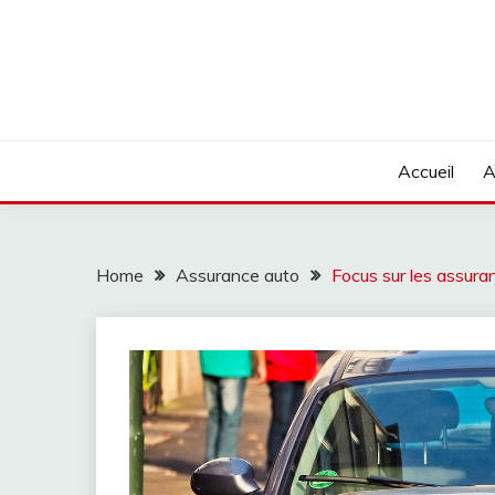
Skip
to
content
Accueil
A
Home
Assurance auto
Focus sur les assura