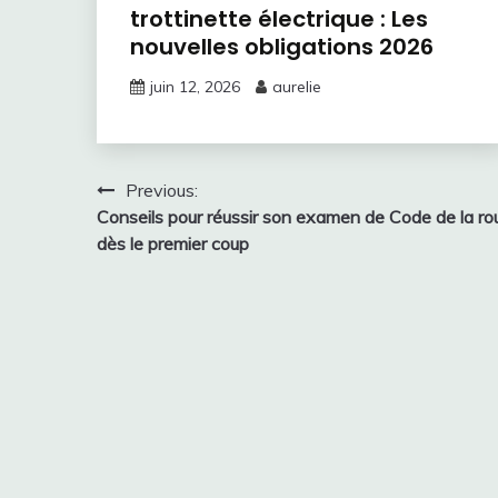
trottinette électrique : Les
nouvelles obligations 2026
juin 12, 2026
aurelie
Navigation
Previous:
Conseils pour réussir son examen de Code de la ro
de
dès le premier coup
l’article