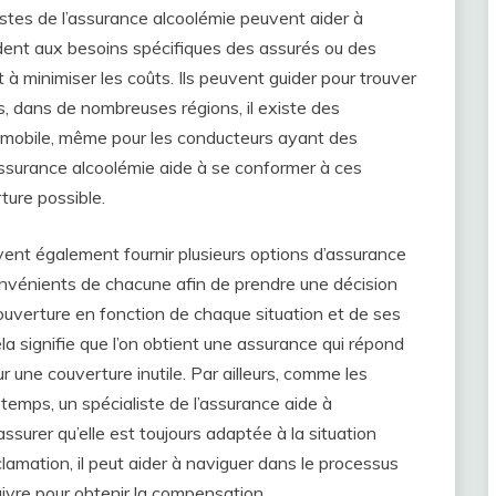
listes de l’assurance alcoolémie peuvent aider à
dent aux besoins spécifiques des assurés ou des
 à minimiser les coûts. Ils peuvent guider pour trouver
urs, dans de nombreuses régions, il existe des
omobile, même pour les conducteurs ayant des
assurance alcoolémie aide à se conformer à ces
ture possible.
vent également fournir plusieurs options d’assurance
convénients de chacune afin de prendre une décision
 couverture en fonction de chaque situation et de ses
ela signifie que l’on obtient une assurance qui répond
 une couverture inutile. Par ailleurs, comme les
emps, un spécialiste de l’assurance aide à
ssurer qu’elle est toujours adaptée à la situation
clamation, il peut aider à naviguer dans le processus
uivre pour obtenir la compensation.