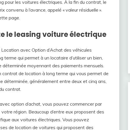
 pour les voitures électriques. À la fin du contrat, le
prix convenu à l’avance, appelé « valeur résiduelle ».
ette page.
e le leasing voiture électrique
ne Location avec Option d’Achat des véhicules
ng terme qui permet à un locataire d’utiliser un bien,
de déterminée moyennant des paiements mensuels.
un contrat de location à long terme qui vous permet de
ode déterminée, généralement entre deux et cinq ans,
 du contrat.
ue avec option d’achat, vous pouvez commencer par
 votre région. Beaucoup d’entre eux proposent des
fique aux voitures électriques. Vous pouvez
ses de location de voitures qui proposent des