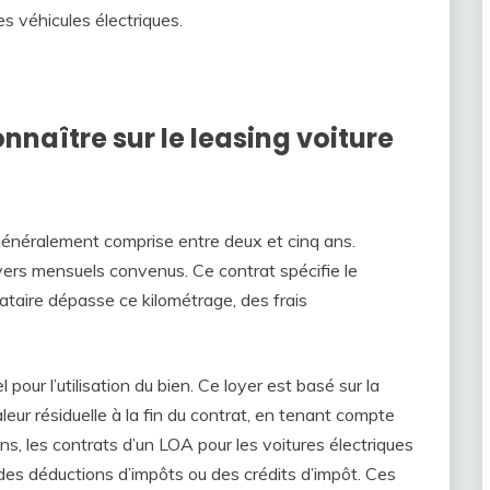
es véhicules électriques.
nnaître sur le leasing voiture
, généralement comprise entre deux et cinq ans.
oyers mensuels convenus. Ce contrat spécifie le
ocataire dépasse ce kilométrage, des frais
pour l’utilisation du bien. Ce loyer est basé sur la
aleur résiduelle à la fin du contrat, en tenant compte
ns, les contrats d’un LOA pour les voitures électriques
des déductions d’impôts ou des crédits d’impôt. Ces