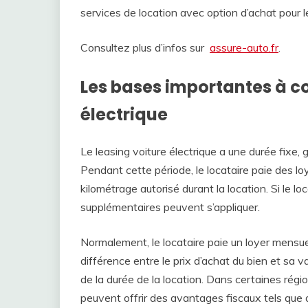
services de location avec option d’achat pour l
Consultez plus d’infos sur
assure-auto.fr
.
Les bases importantes à co
électrique
Le leasing voiture électrique a une durée fixe
Pendant cette période, le locataire paie des l
kilométrage autorisé durant la location. Si le l
supplémentaires peuvent s’appliquer.
Normalement, le locataire paie un loyer mensuel 
différence entre le prix d’achat du bien et sa v
de la durée de la location. Dans certaines régio
peuvent offrir des avantages fiscaux tels que 