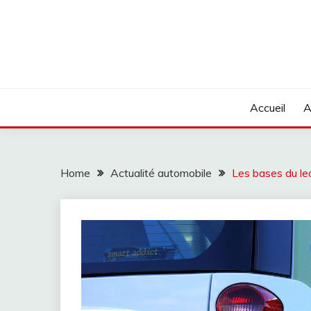
Skip
to
content
Accueil
A
Home
Actualité automobile
Les bases du lea