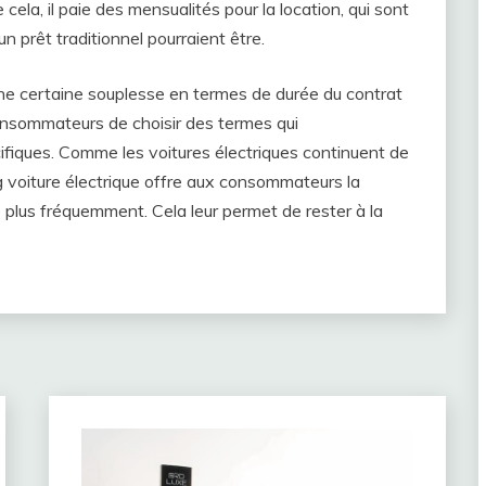
 cela, il paie des mensualités pour la location, qui sont
n prêt traditionnel pourraient être.
e une certaine souplesse en termes de durée du contrat
onsommateurs de choisir des termes qui
ifiques. Comme les voitures électriques continuent de
g voiture électrique offre aux consommateurs la
 plus fréquemment. Cela leur permet de rester à la