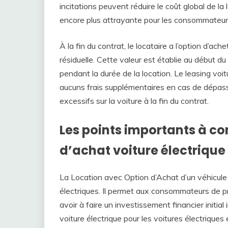
incitations peuvent réduire le coût global de la
encore plus attrayante pour les consommateur
À la fin du contrat, le locataire a l’option d’ac
résiduelle. Cette valeur est établie au début du
pendant la durée de la location. Le leasing voi
aucuns frais supplémentaires en cas de dépa
excessifs sur la voiture à la fin du contrat.
Les points importants à con
d’achat voiture électrique
La Location avec Option d’Achat d’un véhicule é
électriques. Il permet aux consommateurs de pr
avoir à faire un investissement financier initia
voiture électrique pour les voitures électriques 