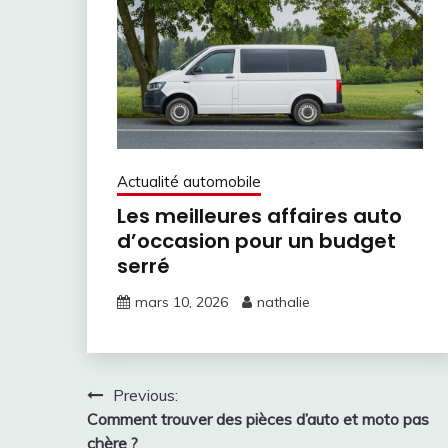
Actualité automobile
Les meilleures affaires auto
d’occasion pour un budget
serré
mars 10, 2026
nathalie
Navigation
Previous:
Comment trouver des pièces d’auto et moto pas
de
chère ?