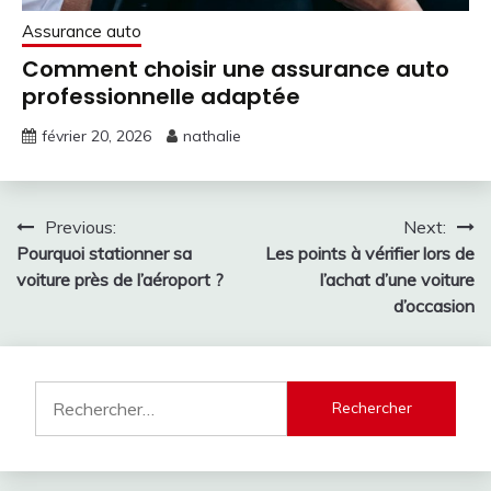
Assurance auto
Comment choisir une assurance auto
professionnelle adaptée
février 20, 2026
nathalie
Navigation
Previous:
Next:
Pourquoi stationner sa
Les points à vérifier lors de
de
voiture près de l’aéroport ?
l’achat d’une voiture
l’article
d’occasion
Rechercher :