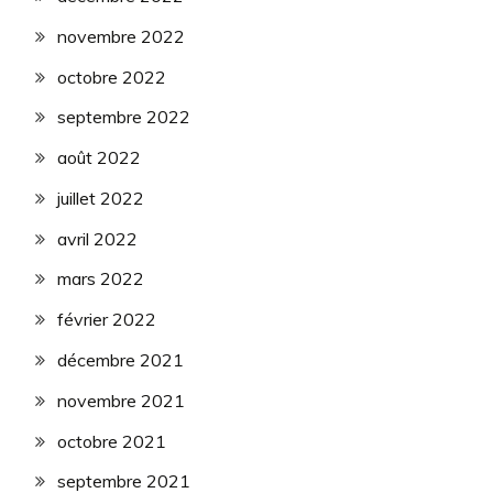
novembre 2022
octobre 2022
septembre 2022
août 2022
juillet 2022
avril 2022
mars 2022
février 2022
décembre 2021
novembre 2021
octobre 2021
septembre 2021