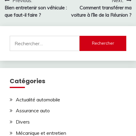
Navigation
Previous:
Next:
Bien entretenir son véhicule :
Comment transférer ma
de
que faut-il faire ?
voiture à l’île de la Réunion ?
l’article
Rechercher :
Catégories
Actualité automobile
Assurance auto
Divers
Mécanique et entretien