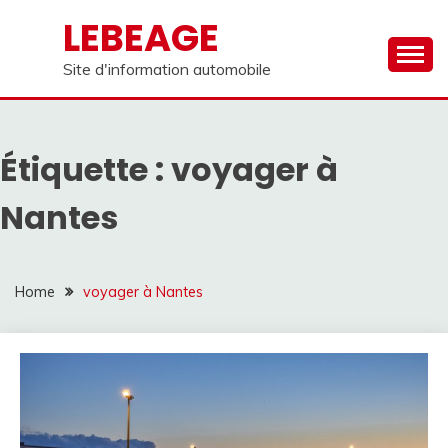
Skip
LEBEAGE
to
content
Site d'information automobile
Étiquette :
voyager à
Nantes
Home
voyager à Nantes