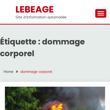
Skip
LEBEAGE
to
content
Site d'information automobile
Étiquette :
dommage
corporel
Home
dommage corporel