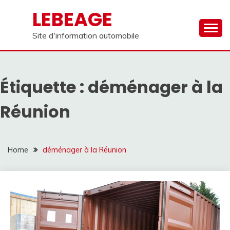
Skip
LEBEAGE
to
content
Site d'information automobile
Étiquette :
déménager à la
Réunion
Home
déménager à la Réunion