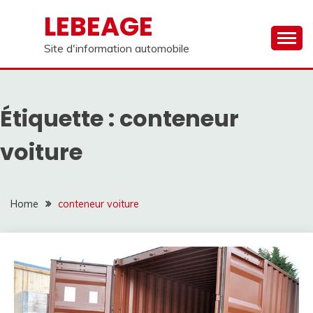
Skip
LEBEAGE
to
content
Site d'information automobile
Étiquette :
conteneur
voiture
Home
conteneur voiture