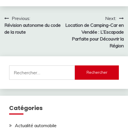
Navigation
Previous:
Next:
Révision autonome du code
Location de Camping-Car en
de
de la route
Vendée : L’Escapade
l’article
Parfaite pour Découvrir la
Région
Rechercher :
Catégories
Actualité automobile