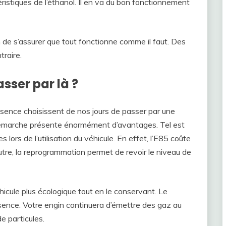
istiques de l’éthanol. Il en va du bon fonctionnement
n de s’assurer que tout fonctionne comme il faut. Des
traire.
sser par là ?
essence choisissent de nos jours de passer par une
démarche présente énormément d’avantages. Tel est
lors de l’utilisation du véhicule. En effet, l’E85 coûte
utre, la reprogrammation permet de revoir le niveau de
icule plus écologique tout en le conservant. Le
ssence. Votre engin continuera d’émettre des gaz au
e particules.