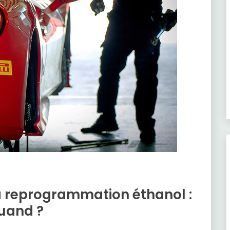
 la reprogrammation éthanol :
uand ?