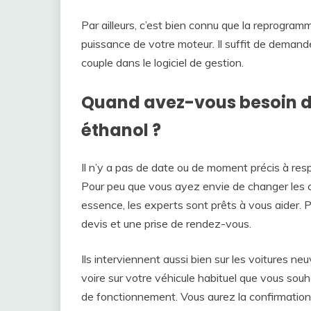
Par ailleurs, c’est bien connu que la reprogram
puissance de votre moteur. Il suffit de demande
couple dans le logiciel de gestion.
Quand avez-vous besoin 
éthanol ?
Il n’y a pas de date ou de moment précis à re
Pour peu que vous ayez envie de changer les c
essence, les experts sont prêts à vous aider. 
devis et une prise de rendez-vous.
Ils interviennent aussi bien sur les voitures n
voire sur votre véhicule habituel que vous sou
de fonctionnement. Vous aurez la confirmation 