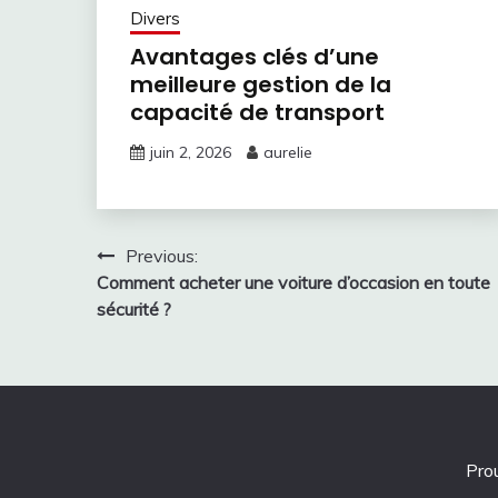
Divers
Avantages clés d’une
meilleure gestion de la
capacité de transport
juin 2, 2026
aurelie
Navigation
Previous:
Comment acheter une voiture d’occasion en toute
de
sécurité ?
l’article
Pro