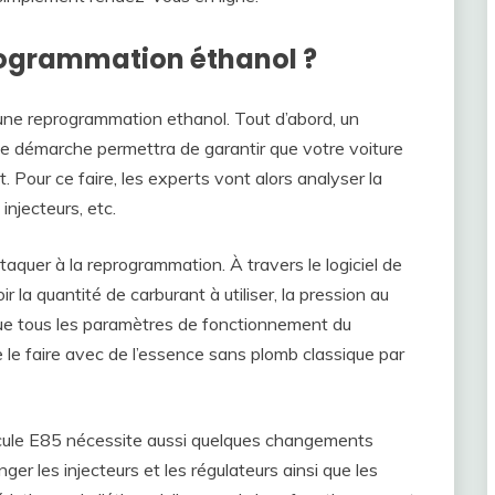
ogrammation éthanol ?
r une reprogrammation ethanol. Tout d’abord, un
te démarche permettra de garantir que votre voiture
 Pour ce faire, les experts vont alors analyser la
injecteurs, etc.
attaquer à la reprogrammation. À travers le logiciel de
r la quantité de carburant à utiliser, la pression au
 que tous les paramètres de fonctionnement du
 le faire avec de l’essence sans plomb classique par
cule E85 nécessite aussi quelques changements
ger les injecteurs et les régulateurs ainsi que les