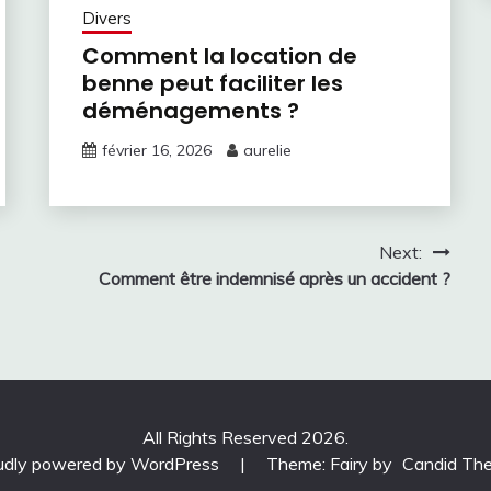
Divers
Comment la location de
benne peut faciliter les
déménagements ?
février 16, 2026
aurelie
Next:
Comment être indemnisé après un accident ?
All Rights Reserved 2026.
udly powered by WordPress
|
Theme: Fairy by
Candid Th