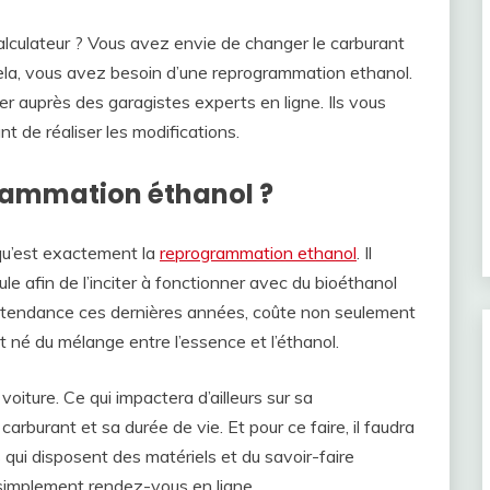
lculateur ? Vous avez envie de changer le carburant
cela, vous avez besoin d’une reprogrammation ethanol.
 auprès des garagistes experts en ligne. Ils vous
 de réaliser les modifications.
grammation éthanol ?
u’est exactement la
reprogrammation ethanol
. Il
cule afin de l’inciter à fonctionner avec du bioéthanol
us tendance ces dernières années, coûte non seulement
st né du mélange entre l’essence et l’éthanol.
iture. Ce qui impactera d’ailleurs sur sa
burant et sa durée de vie. Et pour ce faire, il faudra
qui disposent des matériels et du savoir-faire
simplement rendez-vous en ligne.