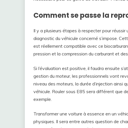
Comment se passe la repr
Il y a plusieurs étapes à respecter pour réussi
diagnostic du véhicule concerné s’impose. Cet
est réellement compatible avec ce biocarburant.
pression et la compression du carburant et des 
Si l’évaluation est positive, il faudra ensuite s’
gestion du moteur, les professionnels vont revoi
niveau des moteurs, la durée d’injection ainsi
véhicule. Rouler sous E85 sera différent que de
exemple.
Transformer une voiture à essence en un véhi
physiques. Il sera entre autres question de chan