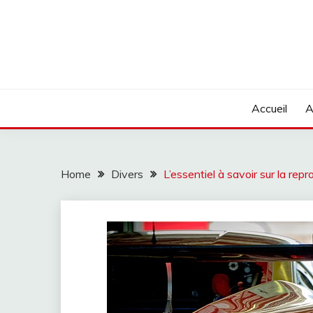
Skip
to
content
Accueil
A
Home
Divers
L’essentiel à savoir sur la r