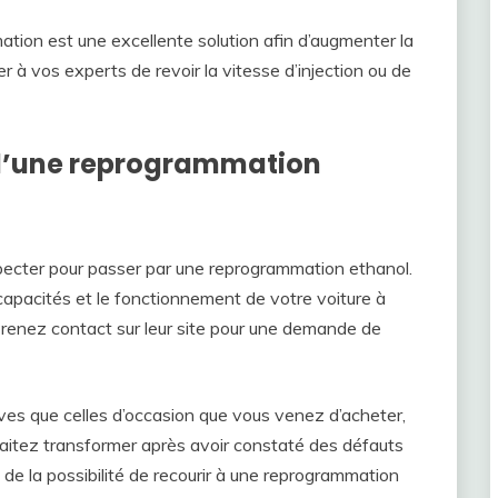
mation est une excellente solution afin d’augmenter la
r à vos experts de revoir la vitesse d’injection ou de
d’une reprogrammation
specter pour passer par une reprogrammation ethanol.
apacités et le fonctionnement de votre voiture à
Prenez contact sur leur site pour une demande de
euves que celles d’occasion que vous venez d’acheter,
haitez transformer après avoir constaté des défauts
de la possibilité de recourir à une reprogrammation