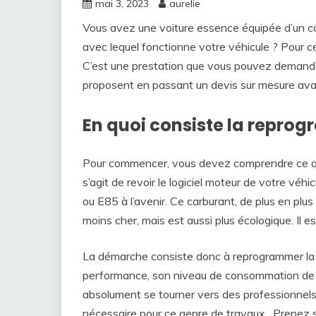
mai 3, 2023
aurelie
Vous avez une voiture essence équipée d’un ca
avec lequel fonctionne votre véhicule ? Pour 
C’est une prestation que vous pouvez demander
proposent en passant un devis sur mesure avant
En quoi consiste la repro
Pour commencer, vous devez comprendre ce q
s’agit de revoir le logiciel moteur de votre véhi
ou E85 à l’avenir. Ce carburant, de plus en pl
moins cher, mais est aussi plus écologique. Il e
La démarche consiste donc à reprogrammer la vo
performance, son niveau de consommation de car
absolument se tourner vers des professionnels 
nécessaire pour ce genre de travaux. Prenez 