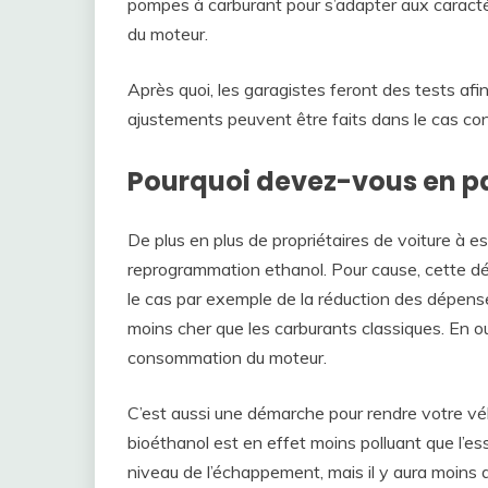
pompes à carburant pour s’adapter aux caractér
du moteur.
Après quoi, les garagistes feront des tests afi
ajustements peuvent être faits dans le cas con
Pourquoi devez-vous en pa
De plus en plus de propriétaires de voiture à 
reprogrammation ethanol. Pour cause, cette 
le cas par exemple de la réduction des dépenses 
moins cher que les carburants classiques. En o
consommation du moteur.
C’est aussi une démarche pour rendre votre véh
bioéthanol est en effet moins polluant que l’e
niveau de l’échappement, mais il y aura moins d