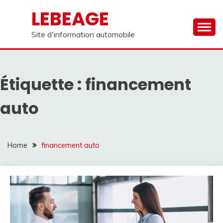
Skip
LEBEAGE
to
content
Site d'information automobile
Étiquette :
financement
auto
Home
financement auto