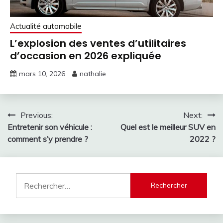
Actualité automobile
L’explosion des ventes d’utilitaires
d’occasion en 2026 expliquée
mars 10, 2026
nathalie
Navigation
Previous:
Next:
Entretenir son véhicule :
Quel est le meilleur SUV en
de
comment s’y prendre ?
2022 ?
l’article
Rechercher :