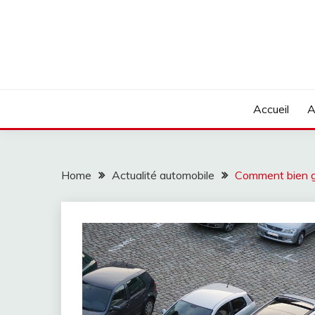
Skip
to
content
Accueil
A
Home
Actualité automobile
Comment bien ga