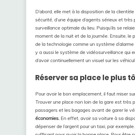
D’abord, elle met à la disposition de la clientè
sécurité, d’une équipe d’agents sérieux et très 
surveillance optimale du lieu. Puisqu’ils se relai
moment de la nuit et de la journée. Ensuite, le
de la technologie comme un système d’alarme p
y a aussi le système de vidéosurveillance qui
d’avoir continuellement un visuel sur les véhicul
Réserver sa place le plus t
Pour avoir le bon emplacement, il faut miser su
Trouver une place non loin de la gare est très p
passagers et les bagages avant de garer le vé
économies.
En effet, avoir sa voiture à sa disp
dépenser de l’argent pour un taxi, par exemple.
suffisant pour avoir la bonne place. Pour être s