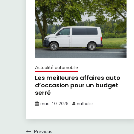
Actualité automobile
Les meilleures affaires auto
d’occasion pour un budget
serré
mars 10, 2026
nathalie
Navigation
Previous: