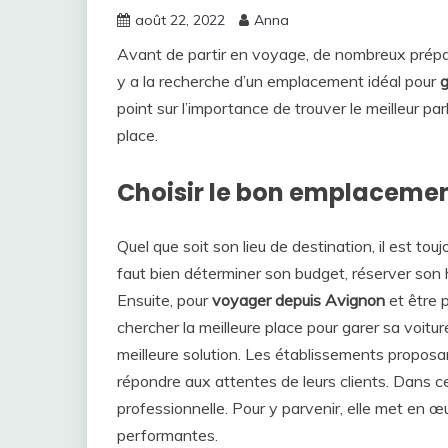
août 22, 2022
Anna
Avant de partir en voyage, de nombreux préparat
y a la recherche d’un emplacement idéal pour
g
point sur l’importance de trouver le meilleur pa
place.
Choisir le bon emplacemen
Quel que soit son lieu de destination, il est to
faut bien déterminer son budget, réserver son 
Ensuite, pour
voyager depuis Avignon
et être p
chercher la meilleure place pour garer sa voitur
meilleure solution. Les établissements proposa
répondre aux attentes de leurs clients. Dans ce 
professionnelle. Pour y parvenir, elle met en 
performantes.