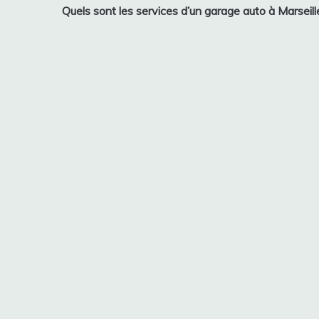
Quels sont les services d’un garage auto à Marseill
de
l’article