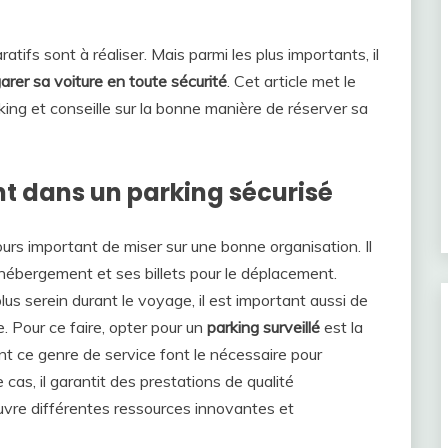
ifs sont à réaliser. Mais parmi les plus importants, il
arer sa voiture en toute sécurité
. Cet article met le
rking et conseille sur la bonne manière de réserver sa
t dans un parking sécurisé
ujours important de miser sur une bonne organisation. Il
hébergement et ses billets pour le déplacement.
lus serein durant le voyage, il est important aussi de
e. Pour ce faire, opter pour un
parking surveillé
est la
nt ce genre de service font le nécessaire pour
cas, il garantit des prestations de qualité
œuvre différentes ressources innovantes et