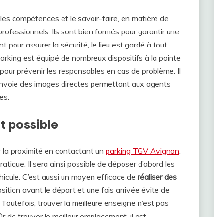
le les compétences et le savoir-faire, en matière de
professionnels. Ils sont bien formés pour garantir une
ent pour assurer la sécurité, le lieu est gardé à tout
 parking est équipé de nombreux dispositifs à la pointe
our prévenir les responsables en cas de problème. Il
 envoie des images directes permettant aux agents
es.
ôt possible
r la proximité en contactant un
parking TGV Avignon
.
ratique. Il sera ainsi possible de déposer d’abord les
hicule. C’est aussi un moyen efficace de
réaliser des
osition avant le départ et une fois arrivée évite de
 Toutefois, trouver la meilleure enseigne n’est pas
ûr de trouver le meilleur emplacement, il est