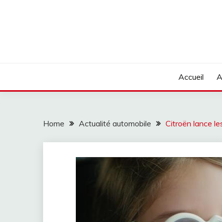
Skip
to
content
Accueil
A
Home
Actualité automobile
Citroën lance l