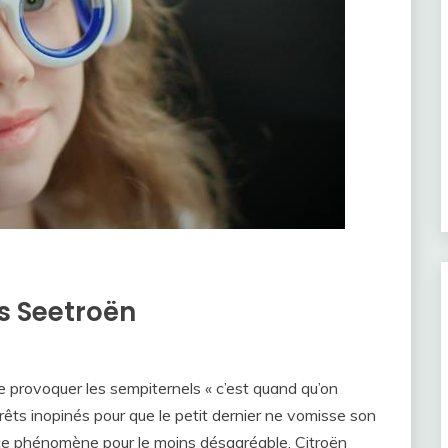
es Seetroën
de provoquer les sempiternels « c’est quand qu’on
rrêts inopinés pour que le petit dernier ne vomisse son
r ce phénomène pour le moins désagréable, Citroën