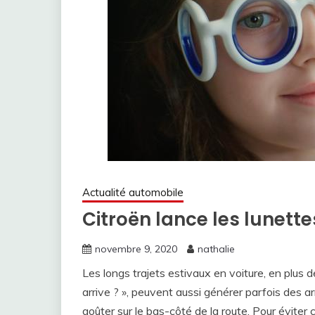
Actualité automobile
Citroën lance les lunett
novembre 9, 2020
nathalie
Les longs trajets estivaux en voiture, en plus 
arrive ? », peuvent aussi générer parfois des a
goûter sur le bas-côté de la route. Pour évite