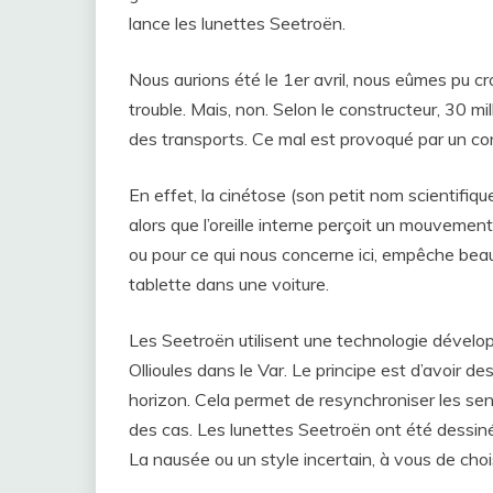
lance les lunettes Seetroën.
Nous aurions été le 1er avril, nous eûmes pu cr
trouble. Mais, non. Selon le constructeur, 30 mi
des transports. Ce mal est provoqué par un confli
En effet, la cinétose (son petit nom scientifiqu
alors que l’oreille interne perçoit un mouvemen
ou pour ce qui nous concerne ici, empêche beauc
tablette dans une voiture.
Les Seetroën utilisent une technologie dévelop
Ollioules dans le Var. Le principe est d’avoir de
horizon. Cela permet de resynchroniser les s
des cas. Les lunettes Seetroën ont été dessiné
La nausée ou un style incertain, à vous de choi