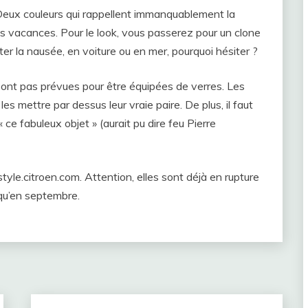
. Deux couleurs qui rappellent immanquablement la
es vacances. Pour le look, vous passerez pour un clone
ter la nausée, en voiture ou en mer, pourquoi hésiter ?
ont pas prévues pour être équipées de verres. Les
es mettre par dessus leur vraie paire. De plus, il faut
e fabuleux objet » (aurait pu dire feu Pierre
style.citroen.com. Attention, elles sont déjà en rupture
qu’en septembre.