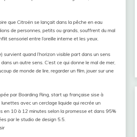
oire que Citroën se lançait dans la pêche en eau
llions de personnes, petits ou grands, souffrent du mal
t sensoriel entre l’oreille interne et les yeux.
e) survient quand l’horizon visible part dans un sens
t dans un autre sens. C’est ce qui donne le mal de mer,
oup de monde de lire, regarder un film, jouer sur une
pée par Boarding Ring, start up française sise à
s lunettes avec un cerclage liquide qui recrée un
ens en 10 à 12 minutes selon la promesse et dans 95%
es par le studio de design 5.5.
sir